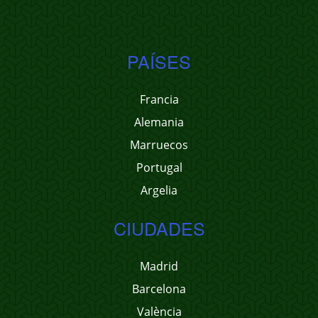
PAÍSES
Francia
Alemania
Marruecos
Portugal
Argelia
CIUDADES
Madrid
Barcelona
València