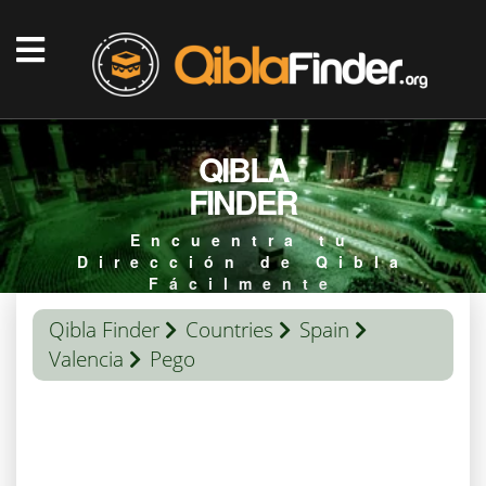
QIBLA
FINDER
Encuentra tu
Dirección de Qibla
Fácilmente
Qibla Finder
Countries
Spain
Valencia
Pego