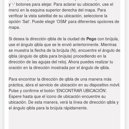
y '-' botones para alejar. Para aclarar su ubicación, use el
menú en la esquina superior derecha del mapa. Para
verificar la vista satelital de su ubicación, seleccione la
opción 'Sat'. Puede elegir 'OSM' para diferentes opciones de
mapa.
Si desea la dirección qibla de la ciudad de
Pego
con brújula,
use el ángulo qibla que se le envió anteriormente. Mientras
se muestra la flecha de la brújula (N), encuentre el ángulo de
qibla (ángulo de qibla para brújula) procediendo en la
dirección de las agujas del reloj. Ahora puedes realizar tu
oración en la dirección mostrada por el ángulo de qibla.
Para encontrar la dirección de qibla de una manera más
práctica, abra el servicio de ubicación en su dispositivo móvil.
Pulse y confirme el botón 'ENCONTRAR UBICACIÓN'.
Espere hasta que el ícono de ubicación encuentre su
ubicación. De esta manera, verá la línea de dirección qibla y
el ángulo qibla para la brújula rápidamente.