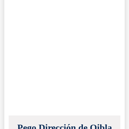
Pego Dirección de Qibla