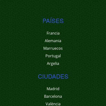
PAÍSES
Francia
Alemania
Marruecos
Portugal
Argelia
CIUDADES
Madrid
Barcelona
València