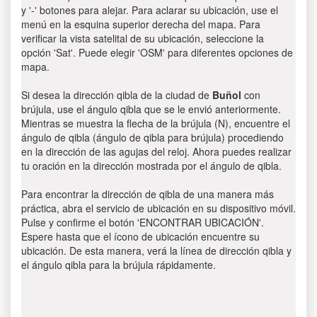
y '-' botones para alejar. Para aclarar su ubicación, use el
menú en la esquina superior derecha del mapa. Para
verificar la vista satelital de su ubicación, seleccione la
opción 'Sat'. Puede elegir 'OSM' para diferentes opciones de
mapa.
Si desea la dirección qibla de la ciudad de
Buñol
con
brújula, use el ángulo qibla que se le envió anteriormente.
Mientras se muestra la flecha de la brújula (N), encuentre el
ángulo de qibla (ángulo de qibla para brújula) procediendo
en la dirección de las agujas del reloj. Ahora puedes realizar
tu oración en la dirección mostrada por el ángulo de qibla.
Para encontrar la dirección de qibla de una manera más
práctica, abra el servicio de ubicación en su dispositivo móvil.
Pulse y confirme el botón 'ENCONTRAR UBICACIÓN'.
Espere hasta que el ícono de ubicación encuentre su
ubicación. De esta manera, verá la línea de dirección qibla y
el ángulo qibla para la brújula rápidamente.