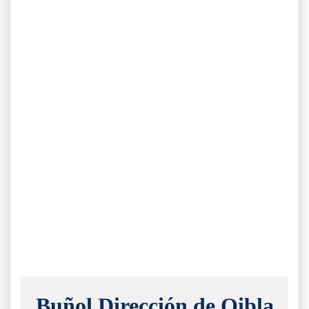
Buñol Dirección de Qibla