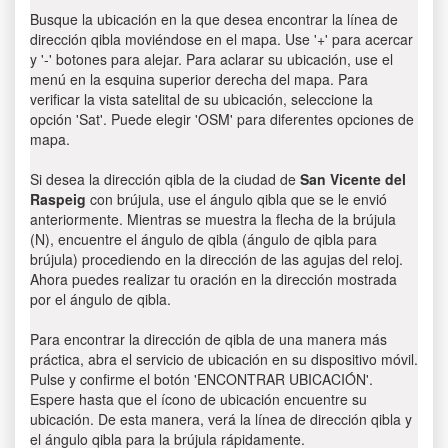
Busque la ubicación en la que desea encontrar la línea de
dirección qibla moviéndose en el mapa. Use '+' para acercar
y '-' botones para alejar. Para aclarar su ubicación, use el
menú en la esquina superior derecha del mapa. Para
verificar la vista satelital de su ubicación, seleccione la
opción 'Sat'. Puede elegir 'OSM' para diferentes opciones de
mapa.
Si desea la dirección qibla de la ciudad de
San Vicente del
Raspeig
con brújula, use el ángulo qibla que se le envió
anteriormente. Mientras se muestra la flecha de la brújula
(N), encuentre el ángulo de qibla (ángulo de qibla para
brújula) procediendo en la dirección de las agujas del reloj.
Ahora puedes realizar tu oración en la dirección mostrada
por el ángulo de qibla.
Para encontrar la dirección de qibla de una manera más
práctica, abra el servicio de ubicación en su dispositivo móvil.
Pulse y confirme el botón 'ENCONTRAR UBICACIÓN'.
Espere hasta que el ícono de ubicación encuentre su
ubicación. De esta manera, verá la línea de dirección qibla y
el ángulo qibla para la brújula rápidamente.