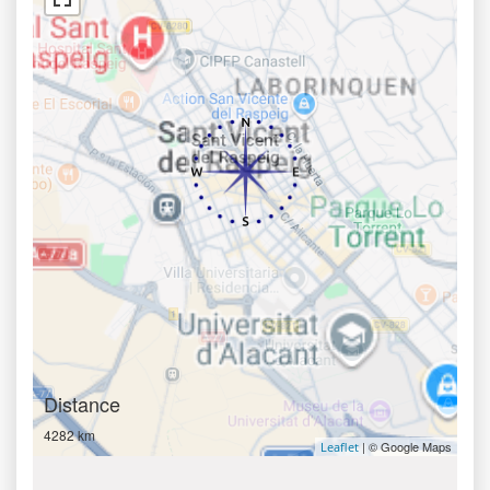
Distance
4282 km
| © Google Maps
Leaflet