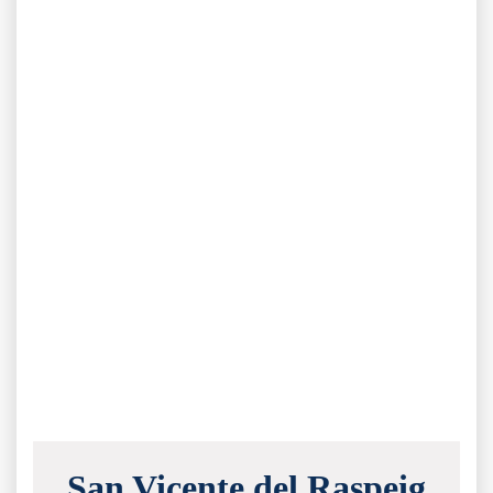
San Vicente del Raspeig