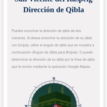
Dirección de Qibla
Puedes encontrar la dirección de qibla de dos
maneras. Si desea encontrar la ubicación de su qibla
con brújula, utilice el ángulo de qibla que se muestra a
continuación (Ángulo de Qibla para Brújula). O puede
determinar la dirección de su qibla por la línea de qibla
que le envíen mediante la aplicación Google Mapas.