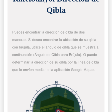
Qibla
Puedes encontrar la dirección de qibla de dos
maneras. Si desea encontrar la ubicación de su qibla
con brújula, utilice el ángulo de qibla que se muestra a
continuación (Ángulo de Qibla para Brújula). O puede
determinar la dirección de su qibla por la línea de qibla
que le envíen mediante la aplicación Google Mapas.