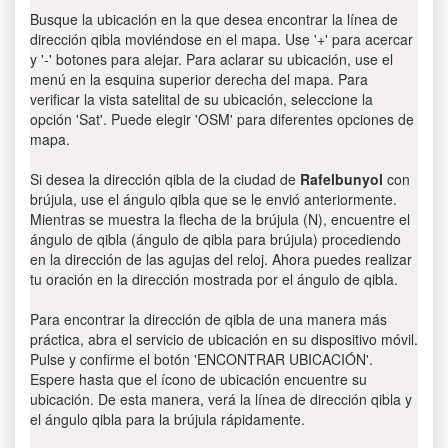
Busque la ubicación en la que desea encontrar la línea de
dirección qibla moviéndose en el mapa. Use '+' para acercar
y '-' botones para alejar. Para aclarar su ubicación, use el
menú en la esquina superior derecha del mapa. Para
verificar la vista satelital de su ubicación, seleccione la
opción 'Sat'. Puede elegir 'OSM' para diferentes opciones de
mapa.
Si desea la dirección qibla de la ciudad de
Rafelbunyol
con
brújula, use el ángulo qibla que se le envió anteriormente.
Mientras se muestra la flecha de la brújula (N), encuentre el
ángulo de qibla (ángulo de qibla para brújula) procediendo
en la dirección de las agujas del reloj. Ahora puedes realizar
tu oración en la dirección mostrada por el ángulo de qibla.
Para encontrar la dirección de qibla de una manera más
práctica, abra el servicio de ubicación en su dispositivo móvil.
Pulse y confirme el botón 'ENCONTRAR UBICACIÓN'.
Espere hasta que el ícono de ubicación encuentre su
ubicación. De esta manera, verá la línea de dirección qibla y
el ángulo qibla para la brújula rápidamente.