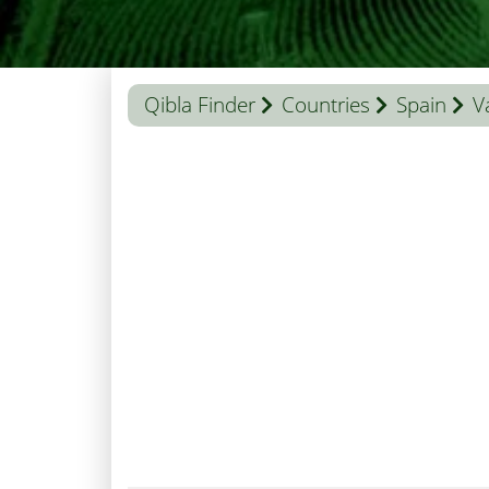
Qibla Finder
Countries
Spain
V