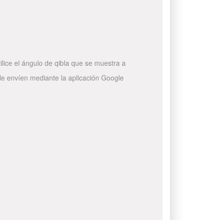
ilice el ángulo de qibla que se muestra a
 le envíen mediante la aplicación Google