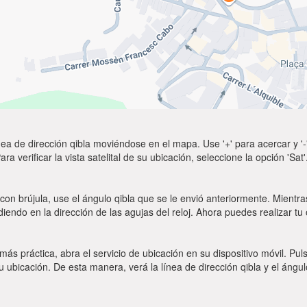
ea de dirección qibla moviéndose en el mapa. Use '+' para acercar y '-'
a verificar la vista satelital de su ubicación, seleccione la opción 'Sa
con brújula, use el ángulo qibla que se le envió anteriormente. Mientras
diendo en la dirección de las agujas del reloj. Ahora puedes realizar tu
 más práctica, abra el servicio de ubicación en su dispositivo móvil.
ubicación. De esta manera, verá la línea de dirección qibla y el ángul