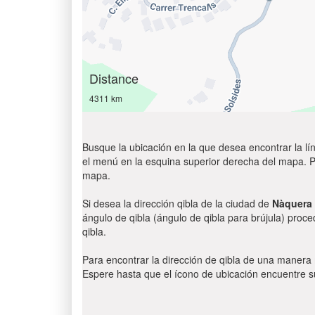
Distance
4311 km
Busque la ubicación en la que desea encontrar la lín
el menú en la esquina superior derecha del mapa. Par
mapa.
Si desea la dirección qibla de la ciudad de
Nàquera
ángulo de qibla (ángulo de qibla para brújula) proce
qibla.
Para encontrar la dirección de qibla de una manera
Espere hasta que el ícono de ubicación encuentre su 