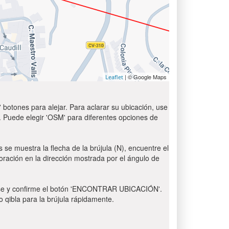
| © Google Maps
Leaflet
 botones para alejar. Para aclarar su ubicación, use
t'. Puede elegir 'OSM' para diferentes opciones de
 se muestra la flecha de la brújula (N), encuentre el
 oración en la dirección mostrada por el ángulo de
 Pulse y confirme el botón 'ENCONTRAR UBICACIÓN'.
o qibla para la brújula rápidamente.