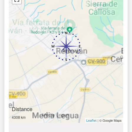
Distance
4308 km
| © Google Maps
Leaflet