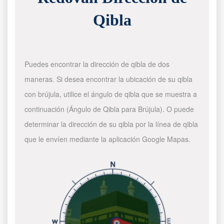
Qibla
Puedes encontrar la dirección de qibla de dos
maneras. Si desea encontrar la ubicación de su qibla
con brújula, utilice el ángulo de qibla que se muestra a
continuación (Ángulo de Qibla para Brújula). O puede
determinar la dirección de su qibla por la línea de qibla
que le envíen mediante la aplicación Google Mapas.