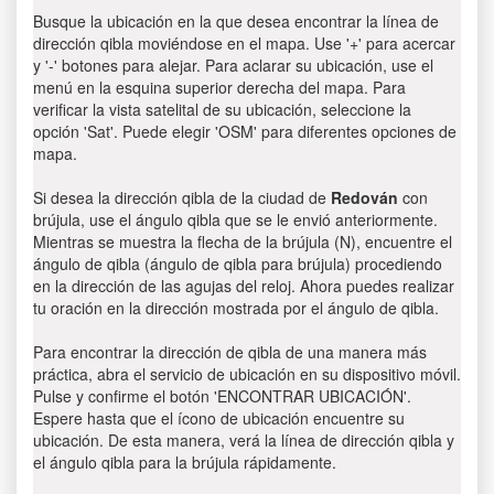
Busque la ubicación en la que desea encontrar la línea de
dirección qibla moviéndose en el mapa. Use '+' para acercar
y '-' botones para alejar. Para aclarar su ubicación, use el
menú en la esquina superior derecha del mapa. Para
verificar la vista satelital de su ubicación, seleccione la
opción 'Sat'. Puede elegir 'OSM' para diferentes opciones de
mapa.
Si desea la dirección qibla de la ciudad de
Redován
con
brújula, use el ángulo qibla que se le envió anteriormente.
Mientras se muestra la flecha de la brújula (N), encuentre el
ángulo de qibla (ángulo de qibla para brújula) procediendo
en la dirección de las agujas del reloj. Ahora puedes realizar
tu oración en la dirección mostrada por el ángulo de qibla.
Para encontrar la dirección de qibla de una manera más
práctica, abra el servicio de ubicación en su dispositivo móvil.
Pulse y confirme el botón 'ENCONTRAR UBICACIÓN'.
Espere hasta que el ícono de ubicación encuentre su
ubicación. De esta manera, verá la línea de dirección qibla y
el ángulo qibla para la brújula rápidamente.