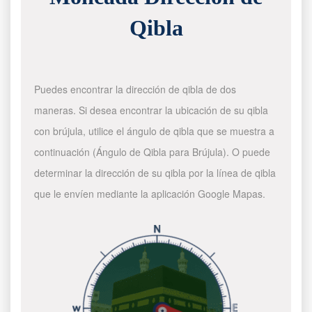
Qibla
Puedes encontrar la dirección de qibla de dos
maneras. Si desea encontrar la ubicación de su qibla
con brújula, utilice el ángulo de qibla que se muestra a
continuación (Ángulo de Qibla para Brújula). O puede
determinar la dirección de su qibla por la línea de qibla
que le envíen mediante la aplicación Google Mapas.