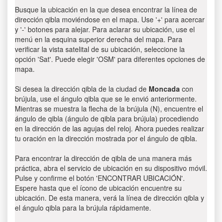
Busque la ubicación en la que desea encontrar la línea de
dirección qibla moviéndose en el mapa. Use '+' para acercar
y '-' botones para alejar. Para aclarar su ubicación, use el
menú en la esquina superior derecha del mapa. Para
verificar la vista satelital de su ubicación, seleccione la
opción 'Sat'. Puede elegir 'OSM' para diferentes opciones de
mapa.
Si desea la dirección qibla de la ciudad de
Moncada
con
brújula, use el ángulo qibla que se le envió anteriormente.
Mientras se muestra la flecha de la brújula (N), encuentre el
ángulo de qibla (ángulo de qibla para brújula) procediendo
en la dirección de las agujas del reloj. Ahora puedes realizar
tu oración en la dirección mostrada por el ángulo de qibla.
Para encontrar la dirección de qibla de una manera más
práctica, abra el servicio de ubicación en su dispositivo móvil.
Pulse y confirme el botón 'ENCONTRAR UBICACIÓN'.
Espere hasta que el ícono de ubicación encuentre su
ubicación. De esta manera, verá la línea de dirección qibla y
el ángulo qibla para la brújula rápidamente.