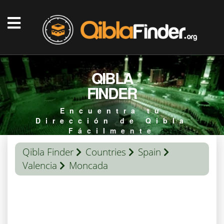
QIBLA
FINDER
Encuentra tu
Dirección de Qibla
Fácilmente
Qibla Finder
Countries
Spain
Valencia
Moncada