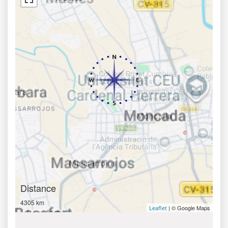
Distance
4305 km
| © Google Maps
Leaflet