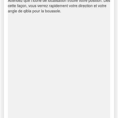
Attendez que l’icône de localisation trouve votre position. Dès
cette façon, vous verrez rapidement votre direction et votre
angle de qibla pour la boussole.