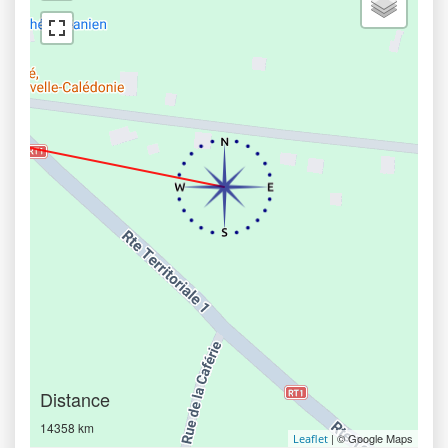
Distance
14358 km
| © Google Maps
Leaflet