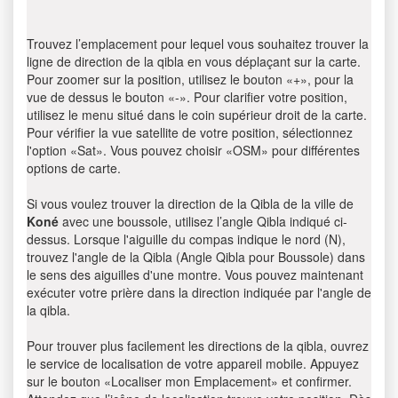
Trouvez l’emplacement pour lequel vous souhaitez trouver la
ligne de direction de la qibla en vous déplaçant sur la carte.
Pour zoomer sur la position, utilisez le bouton «+», pour la
vue de dessus le bouton «-». Pour clarifier votre position,
utilisez le menu situé dans le coin supérieur droit de la carte.
Pour vérifier la vue satellite de votre position, sélectionnez
l'option «Sat». Vous pouvez choisir «OSM» pour différentes
options de carte.
Si vous voulez trouver la direction de la Qibla de la ville de
Koné
avec une boussole, utilisez l’angle Qibla indiqué ci-
dessus. Lorsque l'aiguille du compas indique le nord (N),
trouvez l'angle de la Qibla (Angle Qibla pour Boussole) dans
le sens des aiguilles d'une montre. Vous pouvez maintenant
exécuter votre prière dans la direction indiquée par l'angle de
la qibla.
Pour trouver plus facilement les directions de la qibla, ouvrez
le service de localisation de votre appareil mobile. Appuyez
sur le bouton «Localiser mon Emplacement» et confirmer.