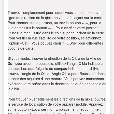
Trouvez l’emplacement pour lequel vous souhaitez trouver la
ligne de direction de la qibla en vous déplaçant sur la carte.
Pour zoomer sur la position, utilisez le bouton «+», pour la
vue de dessus le bouton «-». Pour clarifier votre position,
utilisez le menu situé dans le coin supérieur droit de la carte.
Pour vérifier la vue satellite de votre position, sélectionnez
l'option «Sat». Vous pouvez choisir «OSM» pour différentes
options de carte.
Si vous voulez trouver la direction de la Qibla de la ville de
Dumbéa
avec une boussole, utilisez l’angle Qibla indiqué ci-
dessus. Lorsque l'aiguille du compas indique le nord (N),
trouvez l'angle de la Qibla (Angle Qibla pour Boussole) dans
le sens des aiguilles d'une montre. Vous pouvez maintenant
exécuter votre prière dans la direction indiquée par l'angle de
la qibla.
Pour trouver plus facilement les directions de la qibla, ouvrez
le service de localisation de votre appareil mobile. Appuyez
sur le bouton «Localiser mon Emplacement» et confirmer.