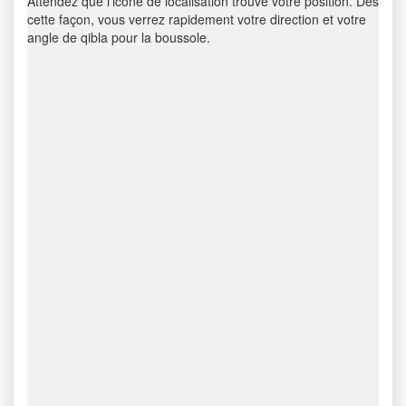
Attendez que l’icône de localisation trouve votre position. Dès
cette façon, vous verrez rapidement votre direction et votre
angle de qibla pour la boussole.