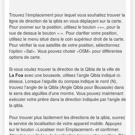
Trouvez l’emplacement pour lequel vous souhaitez trouver la
ligne de direction de la qibla en vous déplaçant sur la carte.
Pour zoomer sur la position, utilisez le bouton «+», pour la
vue de dessus le bouton «-». Pour clarifier votre position,
utilisez le menu situé dans le coin supérieur droit de la carte.
Pour vérifier la vue satellite de votre position, sélectionnez
l'option «Sat». Vous pouvez choisir «OSM» pour différentes
options de carte.
Si vous voulez trouver la direction de la Qibla de la ville de
La Foa
avec une boussole, utilisez l’angle Qibla indiqué ci-
dessus. Lorsque l'aiguille du compas indique le nord (N),
trouvez l'angle de la Qibla (Angle Qibla pour Boussole) dans
le sens des aiguilles d'une montre. Vous pouvez maintenant
exécuter votre prière dans la direction indiquée par l'angle de
la qibla.
Pour trouver plus facilement les directions de la qibla, ouvrez
le service de localisation de votre appareil mobile. Appuyez
sur le bouton «Localiser mon Emplacement» et confirmer.