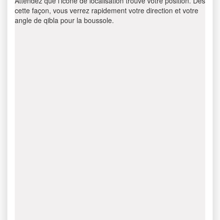
Attendez que l’icône de localisation trouve votre position. Dès
cette façon, vous verrez rapidement votre direction et votre
angle de qibla pour la boussole.